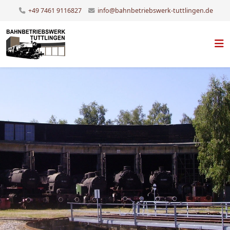
+49 7461 9116827
info@bahnbetriebswerk-tuttlingen.de